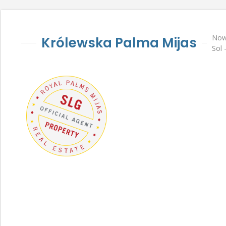
Now
Królewska Palma Mijas
Sol 