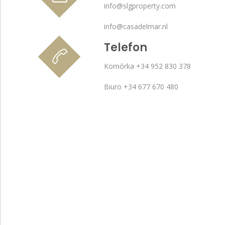
info@slgproperty.com
info@casadelmar.nl
Telefon
Komórka +34 952 830 378
Biuro +34 677 670 480