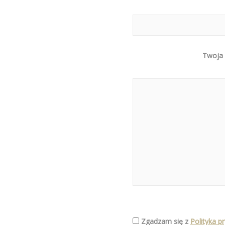
Twoja
Zgadzam się z
Polityka p