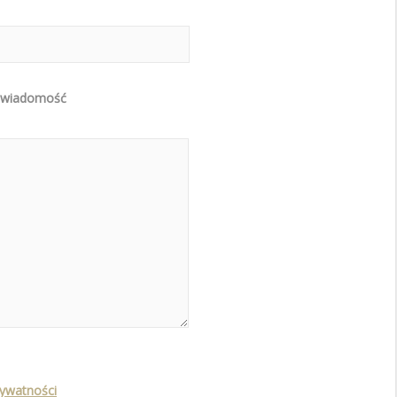
 wiadomość
rywatności