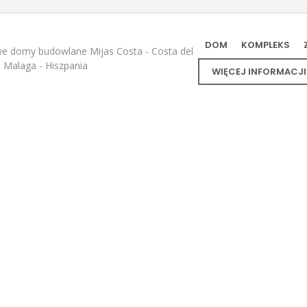
DOM
KOMPLEKS
e domy budowlane Mijas Costa - Costa del
- Malaga - Hiszpania
WIĘCEJ INFORMACJI