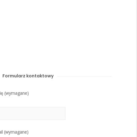
Formularz kontaktowy
ię (wymagane)
il (wymagane)