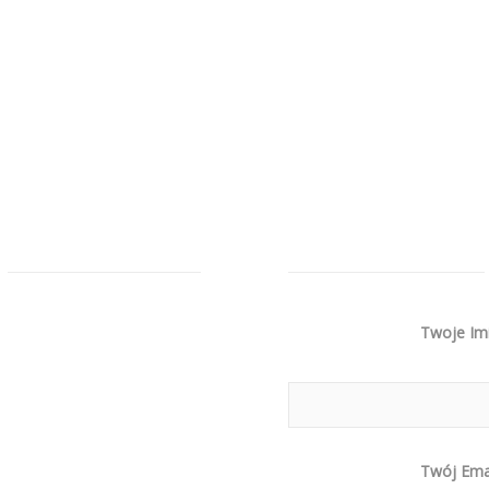
Twoje Im
Twój Ema