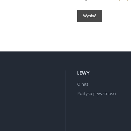
LEWY
O nas
Polityka prywatności