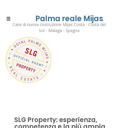
Palma reale Mijas
Case di nuova costruzione Mijas Costa - Costa del
Sol - Malaga - Spagna
SLG Property: esperienza,
competenza e la più ampia