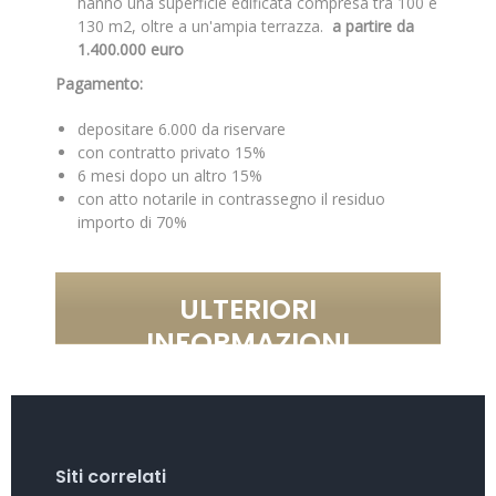
hanno una superficie edificata compresa tra 100 e
130 m2, oltre a un'ampia terrazza.
a partire da
1.400.000 euro
Pagamento:
depositare 6.000 da riservare
con contratto privato 15%
6 mesi dopo un altro 15%
con atto notarile in contrassegno il residuo
importo di 70%
ULTERIORI
INFORMAZIONI
Siti correlati