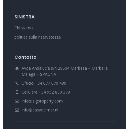
SINISTRA
Chi siamo
politica sulla riservatezza
Contatto
Avda Andalucía s/n 29604 Marbesa – Marbella
Málaga – SPAGNA
Ufficio +34 677 670 480
Cellulare +34 952 830 378
info@slgproperty.com
info@casadelmar.nl