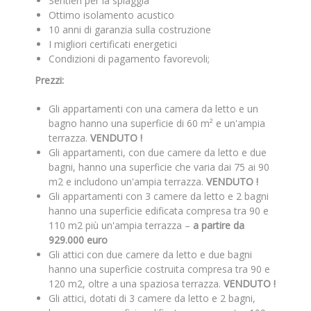
Sentieri per la spiaggia
Ottimo isolamento acustico
10 anni di garanzia sulla costruzione
I migliori certificati energetici
Condizioni di pagamento favorevoli;
Prezzi:
Gli appartamenti con una camera da letto e un
bagno hanno una superficie di 60 m² e un'ampia
terrazza.
VENDUTO !
Gli appartamenti, con due camere da letto e due
bagni, hanno una superficie che varia dai 75 ai 90
m2 e includono un'ampia terrazza.
VENDUTO !
Gli appartamenti con 3 camere da letto e 2 bagni
hanno una superficie edificata compresa tra 90 e
110 m2 più un'ampia terrazza –
a partire da
929.000 euro
Gli attici con due camere da letto e due bagni
hanno una superficie costruita compresa tra 90 e
120 m2, oltre a una spaziosa terrazza.
VENDUTO !
Gli attici, dotati di 3 camere da letto e 2 bagni,