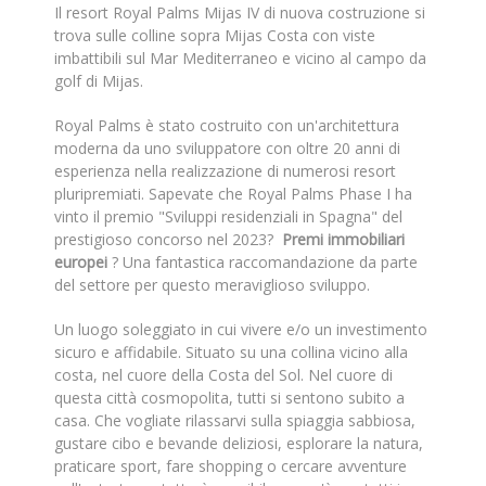
Il resort Royal Palms Mijas IV di nuova costruzione si
trova sulle colline sopra Mijas Costa con viste
imbattibili sul Mar Mediterraneo e vicino al campo da
golf di Mijas.
Royal Palms è stato costruito con un'architettura
moderna da uno sviluppatore con oltre 20 anni di
esperienza nella realizzazione di numerosi resort
pluripremiati. Sapevate che Royal Palms Phase I ha
vinto il premio "Sviluppi residenziali in Spagna" del
prestigioso concorso nel 2023?
Premi immobiliari
europei
? Una fantastica raccomandazione da parte
del settore per questo meraviglioso sviluppo.
Un luogo soleggiato in cui vivere e/o un investimento
sicuro e affidabile. Situato su una collina vicino alla
costa, nel cuore della Costa del Sol. Nel cuore di
questa città cosmopolita, tutti si sentono subito a
casa. Che vogliate rilassarvi sulla spiaggia sabbiosa,
gustare cibo e bevande deliziosi, esplorare la natura,
praticare sport, fare shopping o cercare avventure